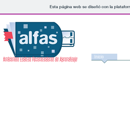
Esta página web se diseñó con la platafo
Inicio
Asoci